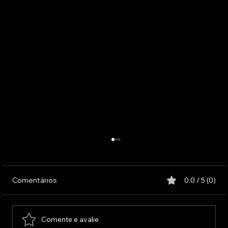
Comentários
0.0 / 5 (0)
Comente e avalie