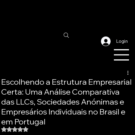
Login
Escolhendo a Estrutura Empresarial
Certa: Uma Análise Comparativa
das LLCs, Sociedades Anónimas e
Empresários Individuais no Brasil e
em Portugal
Avaliado com NaN de 5 estrelas.