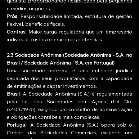
quotista, proporcionando flexibilidade para pequenos 
e médios negócios.
Prós:
 Responsabilidade limitada, estrutura de gestão 
flexível, benefícios fiscais.
Contras:
 Maior carga regulatória que um empresário 
individual, custos operacionais potenciais.
2.3 Sociedade Anônima (Sociedade Anônima - S.A. no 
Brasil / Sociedade Anónima - S.A. em Portugal)
Uma sociedade anônima é uma entidade jurídica 
separada dos seus proprietários, com a capacidade 
de emitir ações e captar investimentos.
Brasil:
 A Sociedade Anônima (S.A.) é regulamentada 
pela Lei das Sociedades por Ações (Lei No. 
6.404/1976), exigindo um conselho de administração 
e obrigações contábeis mais complexas.
Portugal:
 A Sociedade Anónima (S.A.) opera sob o 
Código das Sociedades Comerciais, exigindo um 