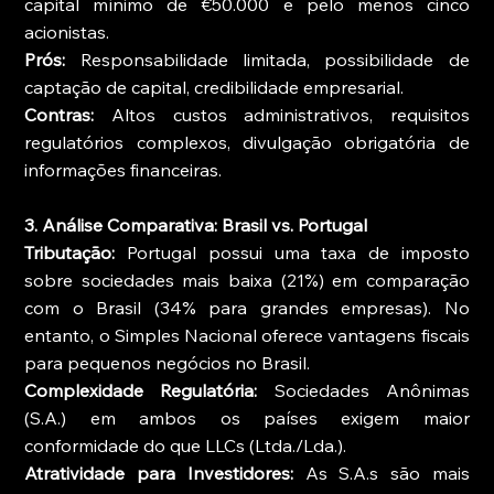
capital mínimo de €50.000 e pelo menos cinco 
acionistas.
Prós:
 Responsabilidade limitada, possibilidade de 
captação de capital, credibilidade empresarial.
Contras:
 Altos custos administrativos, requisitos 
regulatórios complexos, divulgação obrigatória de 
informações financeiras.
3. Análise Comparativa: Brasil vs. Portugal
Tributação:
 Portugal possui uma taxa de imposto 
sobre sociedades mais baixa (21%) em comparação 
com o Brasil (34% para grandes empresas). No 
entanto, o Simples Nacional oferece vantagens fiscais 
para pequenos negócios no Brasil.
Complexidade Regulatória:
 Sociedades Anônimas 
(S.A.) em ambos os países exigem maior 
conformidade do que LLCs (Ltda./Lda.).
Atratividade para Investidores:
 As S.A.s são mais 