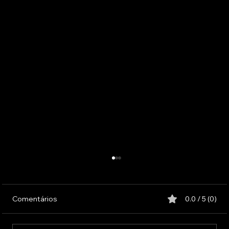
Comentários
0.0 / 5 (0)