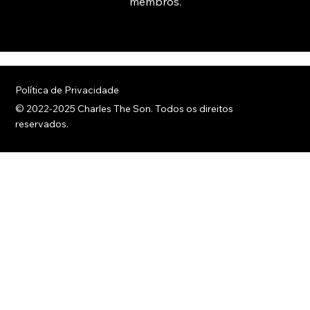
membros.
Política de Privacidade
© 2022-2025 Charles The Son. Todos os direitos
reservados.