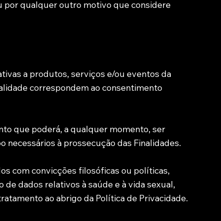
ou por qualquer outro motivo que considere
ativas a produtos, serviços e/ou eventos da
inalidade correspondem ao consentimento
ento que poderá, a qualquer momento, ser
po necessários à prossecução das Finalidades.
s com convicções filosóficas ou políticas,
to de dados relativos à saúde e à vida sexual,
ratamento ao abrigo da Política de Privacidade.