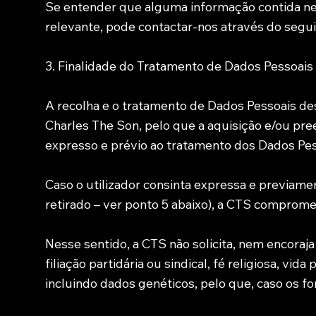
Se entender que alguma informação contida nest
relevante, pode contactar-nos através do segu
3. Finalidade do Tratamento de Dados Pessoais
A recolha e o tratamento de Dados Pessoais des
Charles The Son, pelo que a aquisição e/ou pr
expresso e prévio ao tratamento dos Dados Pes
Caso o utilizador consinta expressa e previam
retirado – ver ponto 5 abaixo), a CTS comprome
Nesse sentido, a CTS não solicita, nem encoraj
filiação partidária ou sindical, fé religiosa, vi
incluindo dados genéticos, pelo que, caso os fo