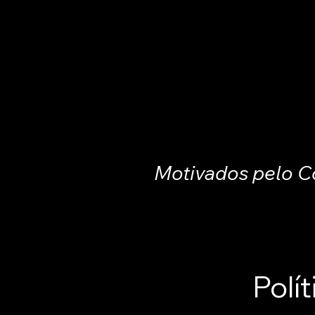
Motivados pelo C
Institucional
So
Polí