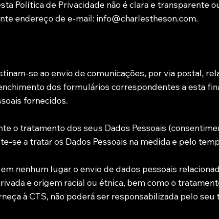
a Política de Privacidade não é clara e transparente 
inte endereço de e-mail: info@charlestheson.com.
tinam-se ao envio de comunicações, por via postal, rel
eenchimento dos formulários correspondentes a esta f
soais fornecidos.
ente o tratamento dos seus Dados Pessoais (consentim
te-se a tratar os Dados Pessoais na medida e pelo tem
a em nenhum lugar o envio de dados pessoais relacionado
da privada e origem racial ou étnica, bem como o tratamen
rneça à CTS, não poderá ser responsabilizada pelo seu t