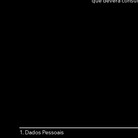
que deverá consul
1. Dados Pessoais