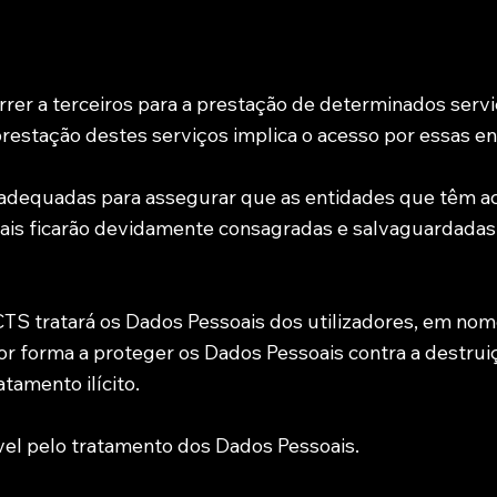
rrer a terceiros para a prestação de determinados servi
prestação destes serviços implica o acesso por essas e
adequadas para assegurar que as entidades que têm ac
uais ficarão devidamente consagradas e salvaguardadas e
TS tratará os Dados Pessoais dos utilizadores, em nom
or forma a proteger os Dados Pessoais contra a destruiç
tamento ilícito.
el pelo tratamento dos Dados Pessoais.