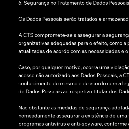
6. Segurança no Tratamento de Dados Pessoai
Os Dados Pessoais serão tratados e armazenad
A CTS compromete-se a assegurar a segurança e
organizativas adequadas para o efeito, como a
atualizadas de acordo com as necessidades e o 
Caso, por qualquer motivo, ocorra uma violação 
acesso não autorizado aos Dados Pessoais, a CT
conhecimento do mesmo e de acordo com a legi
de Dados Pessoais ao respetivo titular dos Dado
Não obstante as medidas de segurança adotadas
nomeadamente assegurar a existência de uma fir
programas antivírus e anti-spyware, conforme a