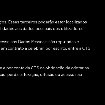
ços. Esses terceiros poderão estar localizados
ntidades aos dados pessoais dos utilizadores.
esso aos Dados Pessoais são reputadas e
m contrato a celebrar, por escrito, entre a CTS
e e por conta da CTS na obrigação de adotar as
ão, perda, alteração, difusão ou acesso não