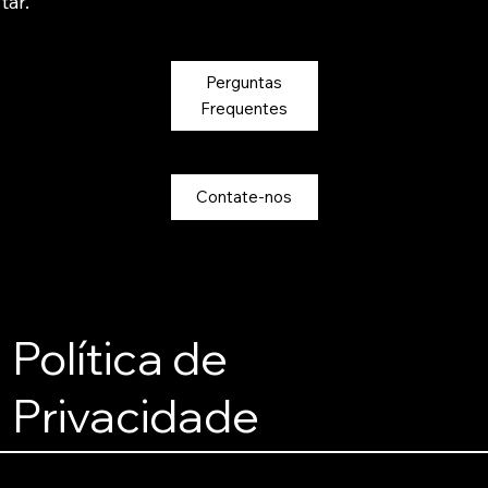
tar.
Perguntas
Frequentes
Contate-nos
Política de
Privacidade