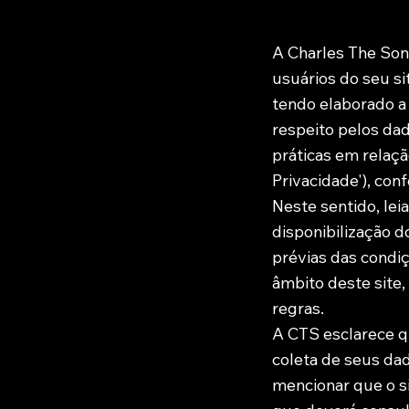
A Charles The Son
usuários do seu si
tendo elaborado a
respeito pelos da
práticas em relaçã
Privacidade'), con
Neste sentido, leia
disponibilização d
prévias das condiç
âmbito deste site,
regras.
A CTS esclarece q
coleta de seus da
mencionar que o si