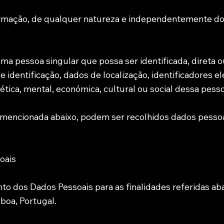
rmação, de qualquer natureza e independentemente do
ma pessoa singular que possa ser identificada, direta o
identificação, dados de localização, identificadores e
nética, mental, económica, cultural ou social dessa pesso
 mencionada abaixo, podem ser recolhidos dados pessoa
oais
to dos Dados Pessoais para as finalidades referidas a
sboa, Portugal.