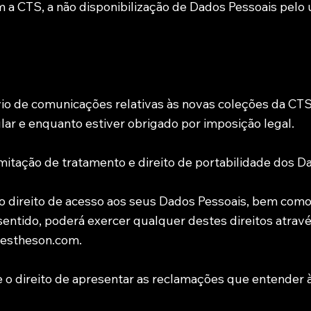
a CTS, a não disponibilização de Dados Pessoais pelo 
vio de comunicações relativas às novas coleções da CT
lar e enquanto estiver obrigado por imposição legal.
limitação de tratamento e direito de portabilidade dos 
 o direito de acesso aos seus Dados Pessoais, bem como 
entido, poderá exercer qualquer destes direitos atravé
lestheson.com.
e o direito de apresentar as reclamações que entender 