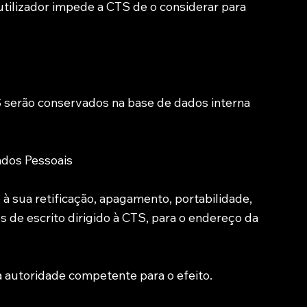
utilizador impede a CTS de o considerar para
S serão conservados na base de dados interna
Dados Pessoais
à sua retificação, apagamento, portabilidade,
s de escrito dirigido à CTS, para o endereço da
à autoridade competente para o efeito.