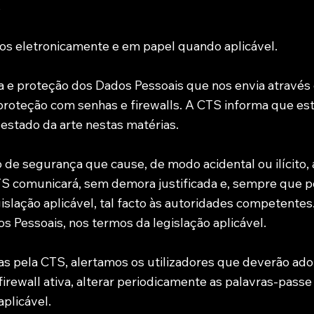
s
os eletronicamente e em papel quando aplicável.
 proteção dos Dados Pessoais que nos envia através d
 proteção com senhas e firewalls. A CTS informa que es
estado da arte nestas matérias.
de segurança que cause, de modo acidental ou ilícito, 
S comunicará, sem demora justificada e, sempre que pos
slação aplicável, tal facto às autoridades competente
s Pessoais, nos termos da legislação aplicável.
 pela CTS, alertamos os utilizadores que deverão ado
ewall ativa, alterar periodicamente as palavras-passe p
plicável.