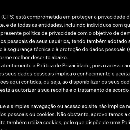
 (CTS) está comprometida em proteger a privacidade d
te, e de todas as entidades, incluindo indivíduos com q
 presente política de privacidade com o objetivo de de
dos pessoais de seus usuários, tendo também adotado 
o à segurança técnica e à proteção de dados pessoais (a 
forme melhor descrito abaixo.
 atentamente a Política de Privacidade, pois o acesso ao 
os seus dados pessoais implica o conhecimento e aceit
ões aqui contidas, ou seja, ao disponibilizar os seus da
 está a autorizar a sua recolha e o tratamento de acord
ue a simples navegação ou acesso ao site não implica 
dos pessoais ou cookies. Não obstante, aproveitamos a
te também utiliza cookies, pelo que dispõe de uma Polí