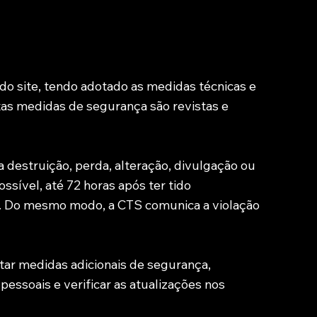
o site, tendo adotado as medidas técnicas e
tas medidas de segurança são revistas e
a destruição, perda, alteração, divulgação ou
sível, até 72 horas após ter tido
s. Do mesmo modo, a CTS comunica a violação
tar medidas adicionais de segurança,
essoais e verificar as atualizações nos