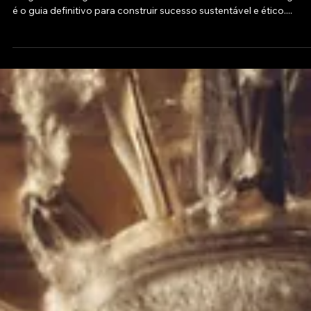
Confiança
Insights estratégicos em movimento! 📈💼 Este manual de negóci
é o guia definitivo para construir sucesso sustentável e ético....