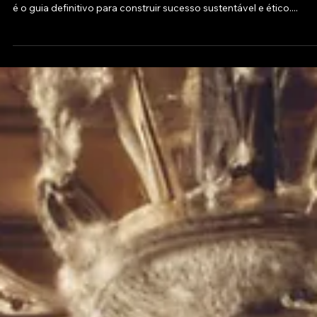
Confiança
Insights estratégicos em movimento! 📈💼 Este manual de negóci
é o guia definitivo para construir sucesso sustentável e ético....