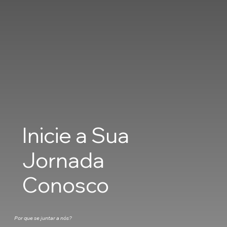
Inicie a Sua
Jornada
Conosco
Por que se juntar a nós?